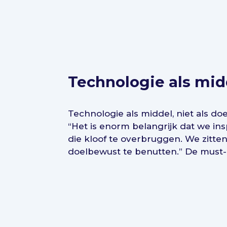
Technologie als midd
Technologie als middel, niet als doe
“Het is enorm belangrijk dat we i
die kloof te overbruggen. We zitte
doelbewust te benutten.” De must-