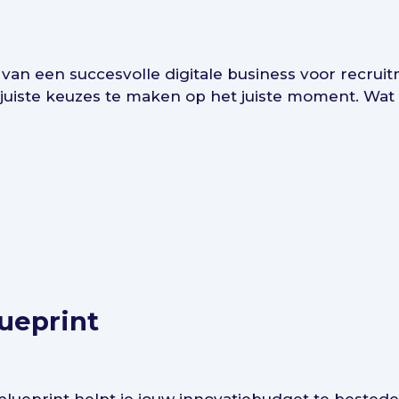
 van een succesvolle digitale business voor recrui
de juiste keuzes te maken op het juiste moment. Wat 
ueprint