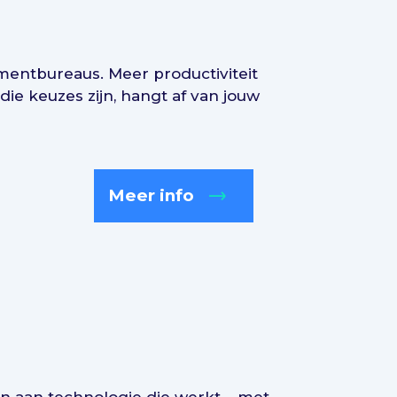
tmentbureaus. Meer productiviteit
die keuzes zijn, hangt af van jouw
Meer info