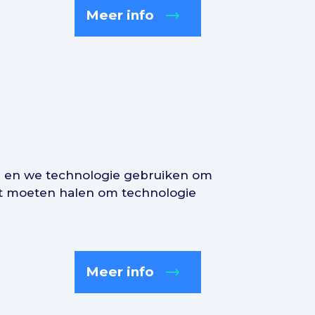
Meer info
n en we technologie gebruiken om
kast moeten halen om technologie
Meer info