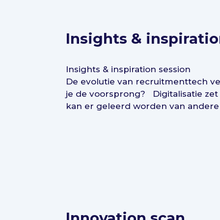
Insights & inspirati
Insights & inspiration session
De evolutie van recruitmenttech ve
je de voorsprong? Digitalisatie zet
kan er geleerd worden van andere i
Innovation scan