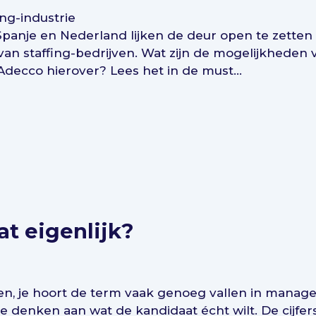
ng-industrie
 Spanje en Nederland lijken de deur open te zette
van staffing-bedrijven. Wat zijn de mogelijkhed
Adecco hierover? Lees het in de must...
at eigenlijk?
en, je hoort de term vaak genoeg vallen in manage
 denken aan wat de kandidaat écht wilt. De cijfers