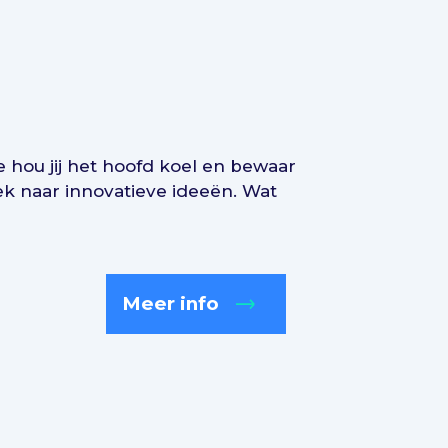
e hou jij het hoofd koel en bewaar
oek naar innovatieve ideeën. Wat
Meer info