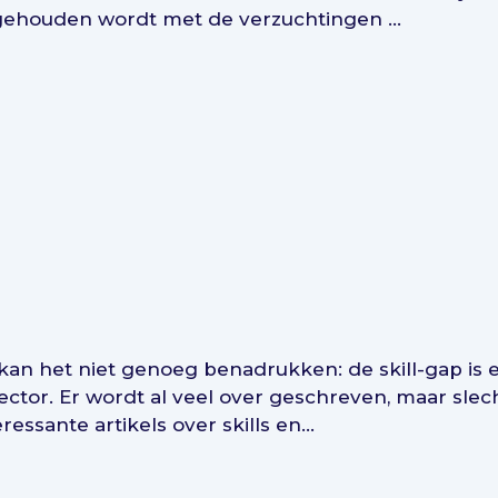
gehouden wordt met de verzuchtingen ...
ls. Ik kan het niet genoeg benadrukken: de skill-gap 
ector. Er wordt al veel over geschreven, maar slec
essante artikels over skills en...