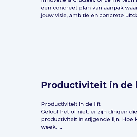
Innovatie is cruciaal. Onze HR tech
een concreet plan van aanpak waar
jouw visie, ambitie en concrete uitd
Productiviteit in de l
Productiviteit in de lift
Geloof het of niet: er zijn dingen 
productiviteit in stijgende lijn. H
week. ...