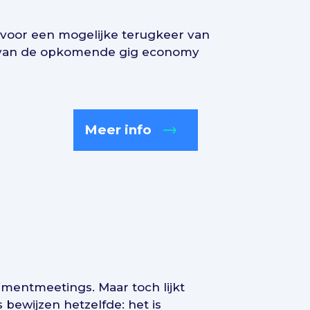
n voor een mogelijke terugkeer van
en van de opkomende gig economy
Meer info
mentmeetings. Maar toch lijkt
 bewijzen hetzelfde: het is