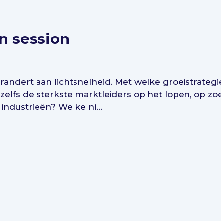
on session
randert aan lichtsnelheid. Met welke groeistrategi
 zelfs de sterkste marktleiders op het lopen, op z
ndustrieën? Welke ni...