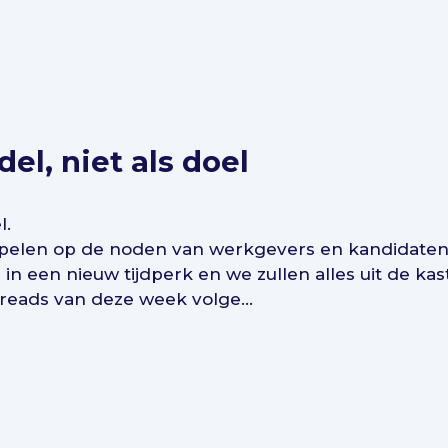
el, niet als doel
l.
nspelen op de noden van werkgevers en kandidate
n in een nieuw tijdperk en we zullen alles uit de 
reads van deze week volge...