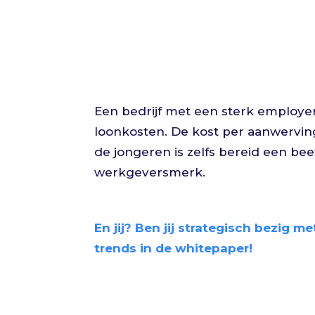
Een bedrijf met een sterk employe
loonkosten. De kost per aanwerving
de jongeren is zelfs bereid een bee
werkgeversmerk.
En jij? Ben jij strategisch bezig m
trends in de whitepaper!