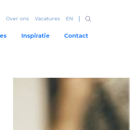
Over ons
Vacatures
EN
es
Inspiratie
Contact