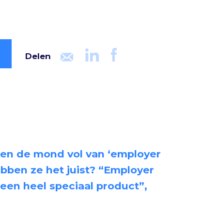
Delen
en de mond vol van ‘employer
bben ze het juist? “Employer
 een heel speciaal product”,