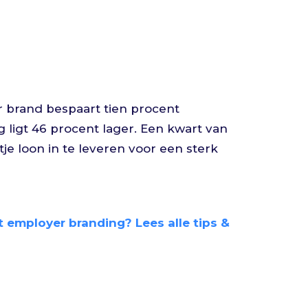
r brand bespaart tien procent
 ligt 46 procent lager. Een kwart van
tje loon in te leveren voor een sterk
et employer branding? Lees alle tips &