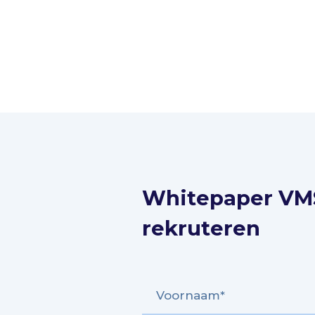
Whitepaper VM
rekruteren