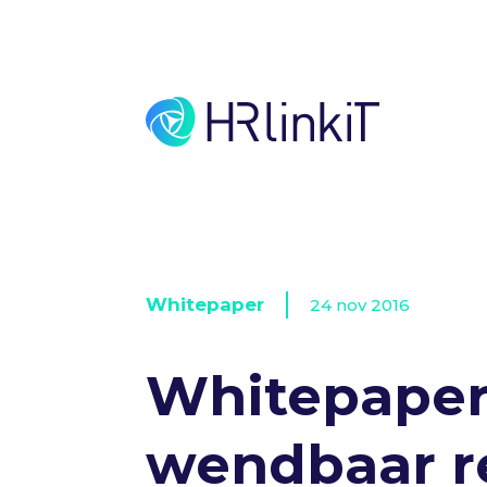
Whitepaper
24 nov 2016
Whitepaper
wendbaar r