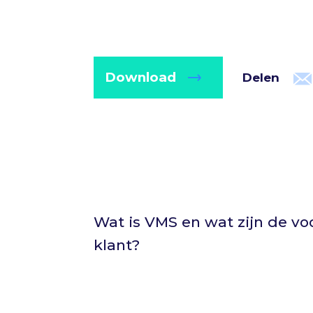
Download
Delen
Wat is VMS en wat zijn de voo
klant?