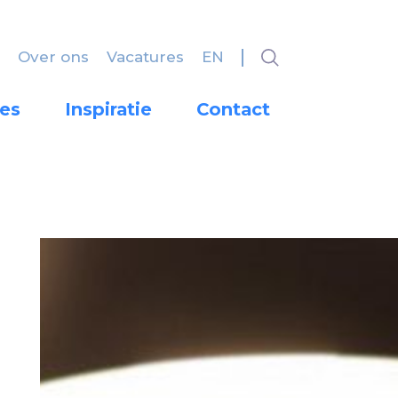
Over ons
Vacatures
EN
es
Inspiratie
Contact