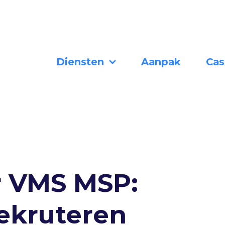
Diensten
Aanpak
Cas
 VMS MSP:
ekruteren