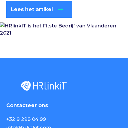
Lees het artikel
Contacteer ons
+32 9 298 04 99
info@hrlinkit.com