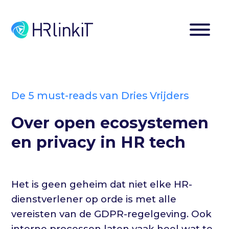
De 5 must-reads van Dries Vrijders
Over open ecosystemen
en privacy in HR tech
Het is geen geheim dat niet elke HR-
dienstverlener op orde is met alle
vereisten van de GDPR-regelgeving. Ook
interne processen laten vaak heel wat te