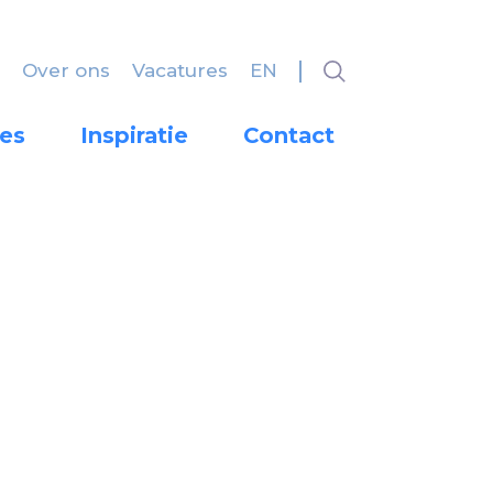
Over ons
Vacatures
EN
es
Inspiratie
Contact