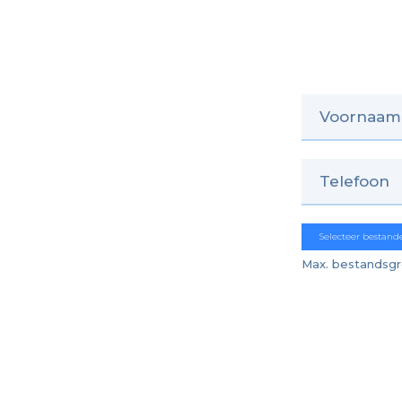
Selecteer bestand
Max. bestandsgr