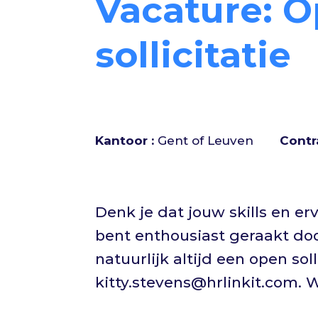
Vacature: 
sollicitatie
Kantoor
Gent of Leuven
Cont
Denk je dat jouw skills en er
bent enthousiast geraakt doo
natuurlijk altijd een open sol
kitty.stevens@hrlinkit.com. 