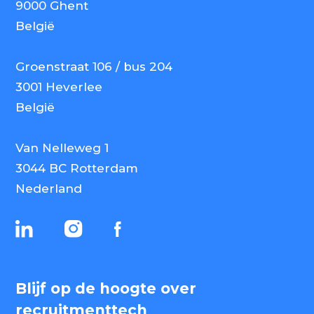
9000 Ghent
België
Groenstraat 106 / bus 204
3001 Heverlee
België
Van Nelleweg 1
3044 BC Rotterdam
Nederland
Blijf op de hoogte over
recruitmenttech