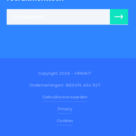
Copyright 2026 - HRlinkIT
Ondernemingsnr: BE0474 404 927
Gebruiksvoorwaarden
Privacy
Cookies