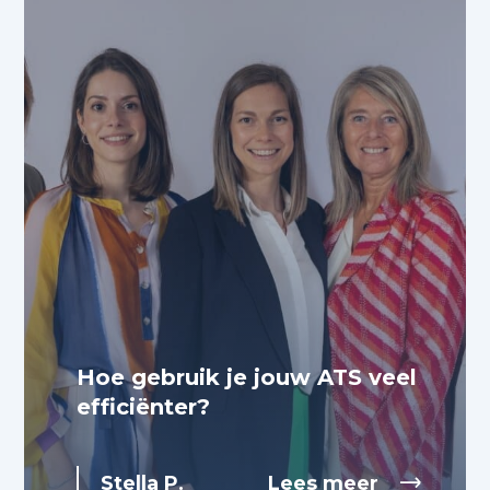
Hoe gebruik je jouw ATS veel
efficiënter?
Stella P.
Lees meer