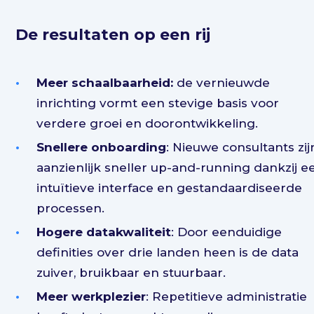
De resultaten op een rij
Meer schaalbaarheid:
de vernieuwde
inrichting vormt een stevige basis voor
verdere groei en doorontwikkeling.
Snellere onboarding
: Nieuwe consultants zij
aanzienlijk sneller up-and-running dankzij e
intuïtieve interface en gestandaardiseerde
processen.
Hogere datakwaliteit
: Door eenduidige
definities over drie landen heen is de data
zuiver, bruikbaar en stuurbaar.
Meer werkplezier
: Repetitieve administratie