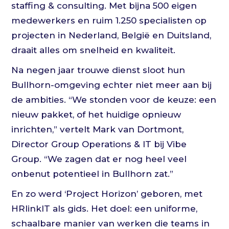
staffing & consulting. Met bijna 500 eigen
medewerkers en ruim 1.250 specialisten op
projecten in Nederland, België en Duitsland,
draait alles om snelheid en kwaliteit.
Na negen jaar trouwe dienst sloot hun
Bullhorn-omgeving echter niet meer aan bij
de ambities. “We stonden voor de keuze: een
nieuw pakket, of het huidige opnieuw
inrichten,” vertelt Mark van Dortmont,
Director Group Operations & IT bij Vibe
Group. “We zagen dat er nog heel veel
onbenut potentieel in Bullhorn zat.”
En zo werd ‘Project Horizon’ geboren, met
HRlinkIT als gids. Het doel: een uniforme,
schaalbare manier van werken die teams in