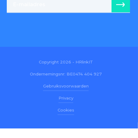
Copyright 2026 - HRlinkIT
Ondernemingsnr: BE0474 404 927
Gebruiksvoorwaarden
Privacy
Cookies