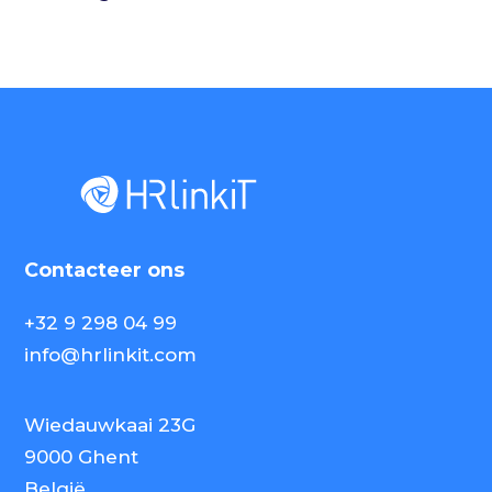
Contacteer ons
+32 9 298 04 99
info@hrlinkit.com
Wiedauwkaai 23G
9000 Ghent
België