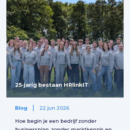
25-jarig bestaan HRlinkIT
Blog
22 jun 2026
Hoe begin je een bedrijf zonder
businessplan, zonder marktkennis en