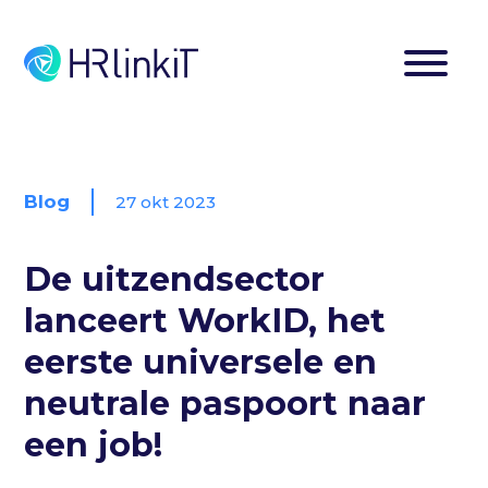
Blog
27 okt 2023
De uitzendsector
lanceert WorkID, het
eerste universele en
neutrale paspoort naar
een job!