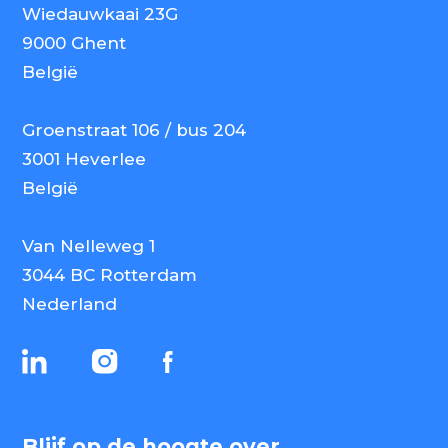
Wiedauwkaai 23G
9000 Ghent
België
Groenstraat 106 / bus 204
3001 Heverlee
België
Van Nelleweg 1
3044 BC Rotterdam
Nederland
Blijf op de hoogte over