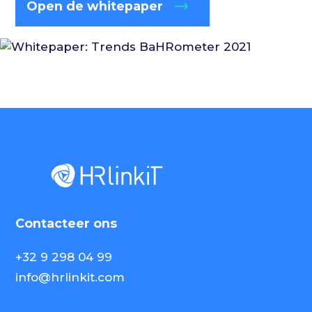
Open de whitepaper
Contacteer ons
+32 9 298 04 99
info@hrlinkit.com