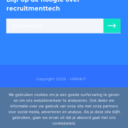
recruitmenttech
Copyright 2026 - HRlinkIT
Ondernemingsnr: BE0474 404 927
We gebruiken cookies om je een goede surfervaring te geven
en om ons websiteverkeer te analyseren. Ook delen we
Gebruiksvoorwaarden
informatie over uw gebruik van onze site met onze partners
voor social media, adverteren en analyse. Als je deze site blijft
Privacy
gebruiken, gaan we ervan uit dat je akkoord gaat met ons
cookiebeleid.
Cookies