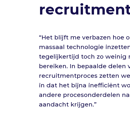
recruitmen
“Het blijft me verbazen hoe 
massaal technologie inzetten
tegelijkertijd toch zo weini
bereiken. In bepaalde delen 
recruitmentproces zetten we 
in dat het bijna inefficiënt wo
andere procesonderdelen na
aandacht krijgen.”