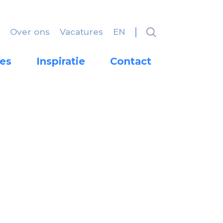
Over ons
Vacatures
EN
es
Inspiratie
Contact