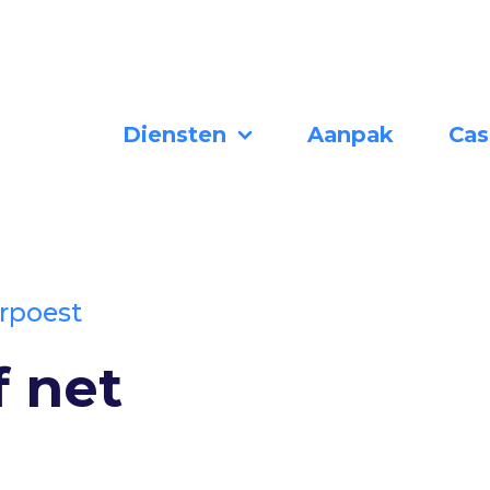
Diensten
Aanpak
Cas
rpoest
f net