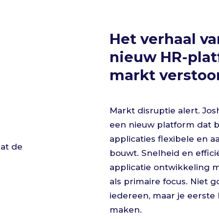
Het verhaal va
nieuw HR-plat
markt verstoo
Markt disruptie alert. Jo
een nieuw platform dat 
applicaties flexibele en 
bouwt. Snelheid en efficië
applicatie ontwikkeling
als primaire focus. Niet 
iedereen, maar je eerste
maken.