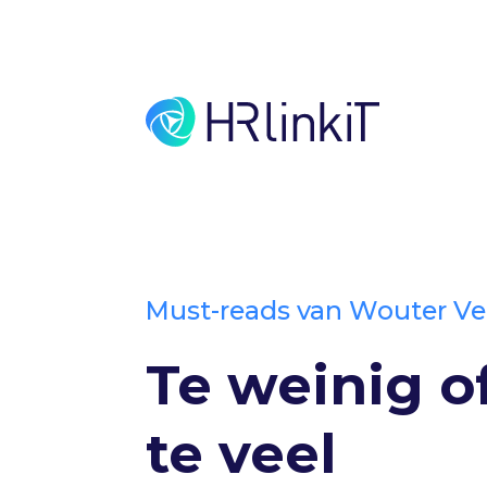
Must-reads van Wouter Ve
Te weinig o
te veel