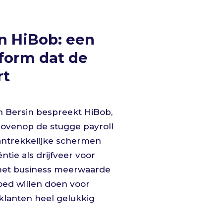
n HiBob: een
form dat de
rt
sh Bersin bespreekt HiBob,
bovenop de stugge payroll
aantrekkelijke schermen
ntie als drijfveer voor
 met business meerwaarde
goed willen doen voor
 klanten heel gelukkig