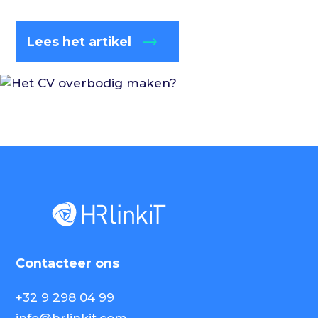
Lees het artikel
Contacteer ons
+32 9 298 04 99