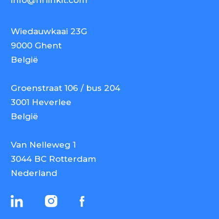
info@hrlinkit.com
Wiedauwkaai 23G
9000 Ghent
België
Groenstraat 106 / bus 204
3001 Heverlee
België
Van Nelleweg 1
3044 BC Rotterdam
Nederland